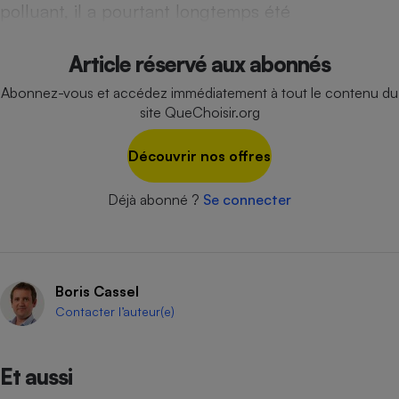
polluant, il a pourtant longtemps été
Cafetière à expressos
Article réservé aux abonnés
Abonnez-vous et accédez immédiatement à tout le contenu du
site QueChoisir.org
Découvrir nos offres
Déjà abonné ?
Se connecter
Robot ménager
Boris Cassel
Contacter l’auteur(e)
Et aussi