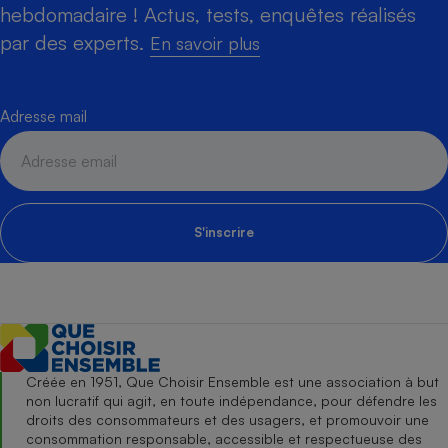
hebdomadaire ! Actus, tests, enquêtes réalisés
par des experts.
En savoir plus
Adresse mail
S'inscrire
Créée en 1951, Que Choisir Ensemble est une association à but
non lucratif qui agit, en toute indépendance, pour défendre les
droits des consommateurs et des usagers, et promouvoir une
consommation responsable, accessible et respectueuse des