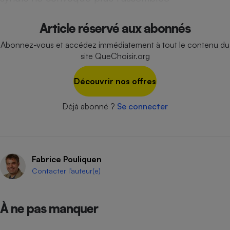
Cafetière à expressos
Article réservé aux abonnés
Abonnez-vous et accédez immédiatement à tout le contenu du
site QueChoisir.org
Découvrir nos offres
Déjà abonné ?
Se connecter
Robot ménager
Fabrice Pouliquen
Contacter l’auteur(e)
À ne pas manquer