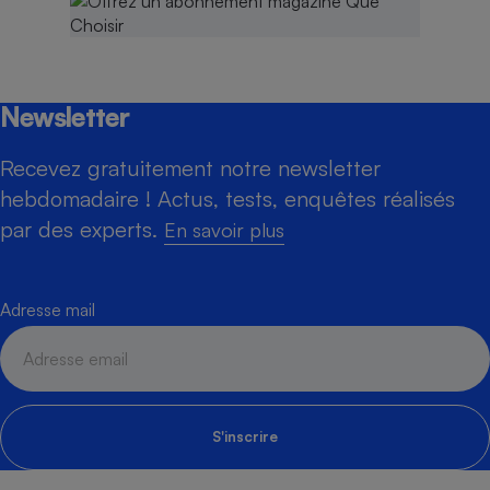
Newsletter
Recevez gratuitement notre newsletter
hebdomadaire ! Actus, tests, enquêtes réalisés
par des experts.
En savoir plus
Adresse mail
S'inscrire