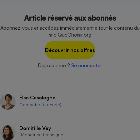
Cafetière à expressos
Article réservé aux abonnés
Abonnez-vous et accédez immédiatement à tout le contenu du
site QueChoisir.org
Découvrir nos offres
Déjà abonné ?
Se connecter
Robot ménager
Elsa Casalegno
Contacter l’auteur(e)
Domitille Vey
Rédactrice technique