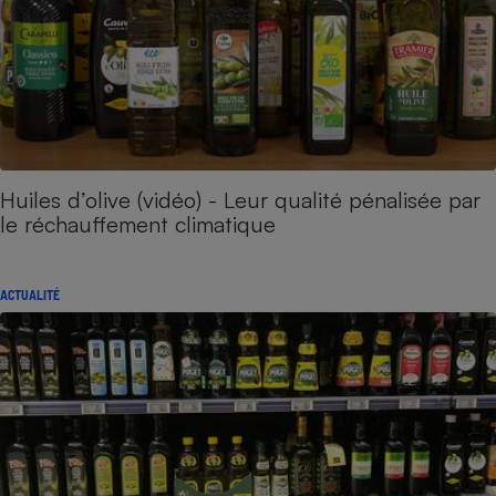
Huiles d’olive (vidéo) - Leur qualité pénalisée par
le réchauffement climatique
ACTUALITÉ