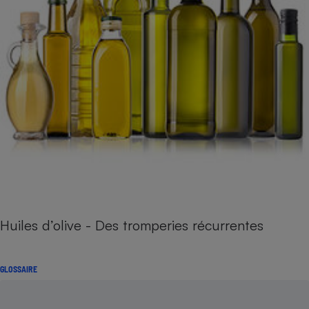
Huiles d’olive - Des tromperies récurrentes
GLOSSAIRE