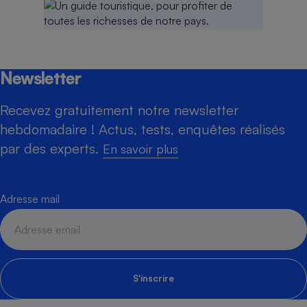
Newsletter
Recevez gratuitement notre newsletter
hebdomadaire ! Actus, tests, enquêtes réalisés
par des experts.
En savoir plus
Adresse mail
S'inscrire