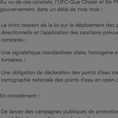
Au vu de ces constats, l’UFC-Que Choisir et No P
gouvernement, dans un délai de trois mois :
Le strict respect de la loi sur le déploiement des
directionnelle et l’application des sanctions pré
constatés ;
Une signalétique standardisée claire, homogène et
fontaines ;
Une obligation de déclaration des points d’eau ins
cartographie nationale des points d’eau en open d
En complément :
De lancer des campagnes publiques de promotion 