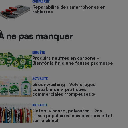
COMPARATIF
Réparabilité des smartphones et
tablettes
À ne pas manquer
ENQUÊTE
Produits neutres en carbone -
Bientôt la fin d’une fausse promesse
ACTUALITÉ
Greenwashing - Volvic jugée
coupable de « pratiques
commerciales trompeuses »
ACTUALITÉ
Coton, viscose, polyester - Des
tissus populaires mais pas sans effet
sur le climat