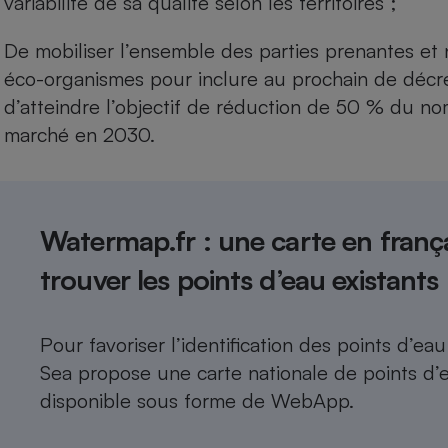
variabilité de sa qualité selon les territoires ;
De mobiliser l’ensemble des parties prenantes et
éco-organismes pour inclure au prochain de déc
d’atteindre l’objectif de réduction de 50 % du no
marché en 2030.​​​​​
Watermap.fr : une carte en frança
trouver les points d’eau existants
Pour favoriser l’identification des points d’eau
Sea propose une carte nationale de points d’
disponible sous forme de WebApp.