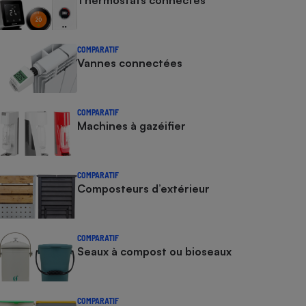
Thermostats connectés
COMPARATIF
Vannes connectées
COMPARATIF
Machines à gazéifier
COMPARATIF
Composteurs d’extérieur
COMPARATIF
Seaux à compost ou bioseaux
COMPARATIF