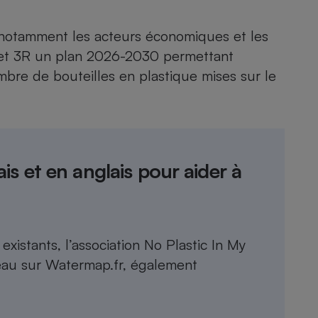
 notamment les acteurs économiques et les
ret 3R un plan 2026-2030 permettant
mbre de bouteilles en plastique mises sur le
is et en anglais pour aider à
 existants, l’association No Plastic In My
eau sur
Watermap.fr
, également