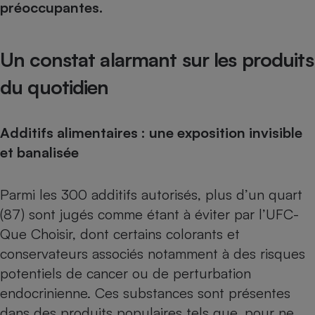
préoccupantes.
Téléphone mobile -
Smartphone
Plaque de cuisson à
induction
Un constat alarmant sur les produits
du quotidien
Climatiseur -
Ventilateur
Additifs alimentaires : une exposition invisible
et banalisée
Antivirus
Climatiseur -
Parmi les 300 additifs autorisés, plus d’un quart
Ventilateur
(87) sont jugés comme étant à éviter par l’UFC-
Que Choisir, dont certains colorants et
conservateurs associés notamment à des risques
potentiels de cancer ou de perturbation
endocrinienne. Ces substances sont présentes
dans des produits populaires tels que, pour ne