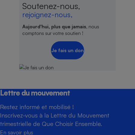
Soutenez-nous,
rejoignez-nous,
Aujourd'hui, plus que jamais
, nous
comptons sur votre soutien !
Je fais un don
Lettre du mouvement
Restez informé et mobilisé !
Inscrivez-vous à la Lettre du Mouvement
trimestrielle de Que Choisir Ensemble.
En savoir plus