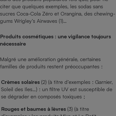
citer que quelques exemples, les sodas sans
Cafetière à expressos
sucres Coca-Cola Zéro et Orangina, des chewing-
gums Wrigley’s Airwaves (1)…
Produits cosmétiques : une vigilance toujours
nécessaire
Malgré une amélioration générale, certaines
Robot ménager
familles de produits restent préoccupantes :
Crèmes solaires
(2) (à titre d’exemples : Garnier,
Soleil des Iles…) : un filtre UV est susceptible de
se dégrader en composés toxiques ;
Rouges et baumes à lèvres
(3) (à titre