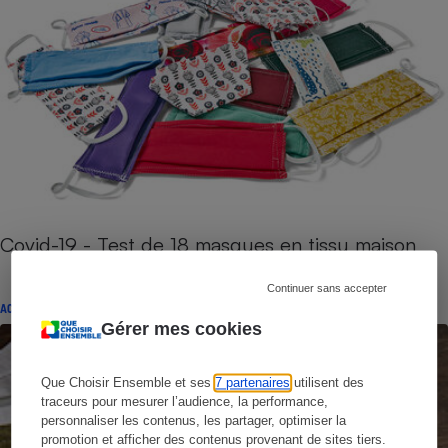
Covid-19 - Test de 18 masques en tissu maison
Continuer sans accepter
ACTUALITÉ
Gérer mes cookies
Que Choisir Ensemble et ses
7 partenaires
utilisent des
traceurs pour mesurer l’audience, la performance,
personnaliser les contenus, les partager, optimiser la
promotion et afficher des contenus provenant de sites tiers.