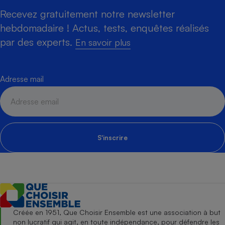
Recevez gratuitement notre newsletter
hebdomadaire ! Actus, tests, enquêtes réalisés
par des experts.
En savoir plus
Adresse mail
S'inscrire
Créée en 1951, Que Choisir Ensemble est une association à but
non lucratif qui agit, en toute indépendance, pour défendre les