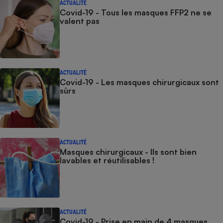
ACTUALITÉ
Covid-19 - Tous les masques FFP2 ne se
valent pas
ACTUALITÉ
Covid-19 - Les masques chirurgicaux sont
sûrs
ACTUALITÉ
Masques chirurgicaux - Ils sont bien
lavables et réutilisables !
ACTUALITÉ
Covid-19 - Prise en main de 4 masques