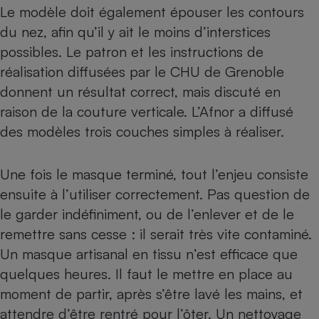
Le modèle doit également épouser les contours
Cafetière à expressos
du nez, afin qu’il y ait le moins d’interstices
possibles. Le patron et les instructions de
réalisation diffusées par le CHU de Grenoble
donnent un résultat correct, mais discuté en
raison de la couture verticale. L’Afnor a diffusé
des modèles trois couches simples à réaliser.
Robot ménager
Une fois le masque terminé, tout l’enjeu consiste
ensuite à l’utiliser correctement. Pas question de
le garder indéfiniment, ou de l’enlever et de le
remettre sans cesse : il serait très vite contaminé.
Un masque artisanal en tissu n’est efficace que
quelques heures. Il faut le mettre en place au
moment de partir, après s’être lavé les mains, et
attendre d’être rentré pour l’ôter. Un nettoyage