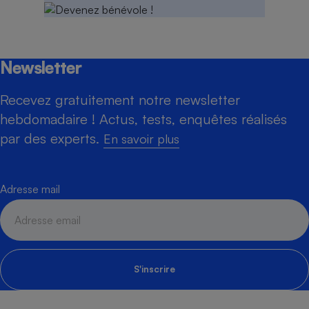
Newsletter
Recevez gratuitement notre newsletter
hebdomadaire ! Actus, tests, enquêtes réalisés
par des experts.
En savoir plus
Adresse mail
S'inscrire