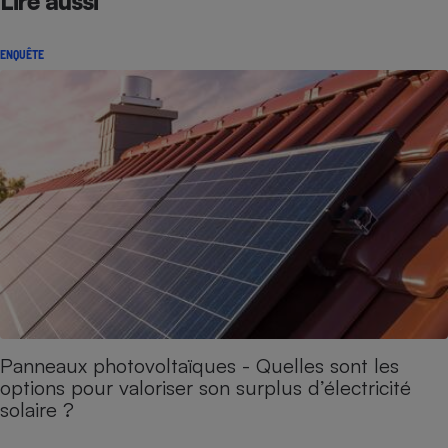
Lire aussi
ENQUÊTE
Panneaux photovoltaïques - Quelles sont les
options pour valoriser son surplus d’électricité
solaire ?