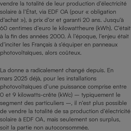
vendre la totalité de leur production d’électricité
Cafetière à expressos
solaire à l’État, via EDF OA (pour « obligation
d’achat »), à prix d’or et garanti 20 ans.
Jusqu’à
60 centimes d’euro le kilowattheure (kWh)
. C’était
à la fin des années 2000. À l’époque, l’enjeu était
d’inciter les Français à s’équiper en panneaux
photovoltaïques, alors coûteux.
Robot ménager
La donne a radicalement changé depuis. En
mars 2025 déjà, pour les installations
photovoltaïques d’une puissance comprise entre
0 et 9 kilowatts-crête (kWc) – typiquement le
segment des particuliers –, il n’est plus possible
de vendre la totalité de sa production d’électricité
solaire à EDF OA, mais seulement son surplus,
soit la partie non autoconsommée.