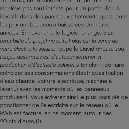
Toutefois, cet effondrement du tarif d’achat
n’enlève pas tout intérêt, pour un particulier, à
investir dans des panneaux photovoltaïques, dont
les prix ont beaucoup baissé ces dernières
années. En revanche, le logiciel change.
« La
rentabilité du projet ne se fait plus sur la vente de
votre électricité solaire,
rappelle David Gréau.
Tout
l’enjeu désormais est d’autoconsommer sa
production d’électricité solaire. »
En clair : de faire
coïncider ses consommations électriques (ballon
d’eau chaude, voiture électrique, machine à
laver...) avec les moments où les panneaux
produisent. Vous éviterez ainsi le plus possible de
ponctionner de l’électricité sur le réseau où le
kWh est facturé, en ce moment, autour des
20 cts d’euro (1).