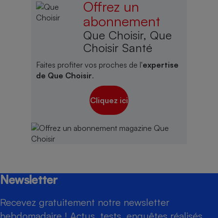
Offrez un
abonnement
Que Choisir, Que
Choisir Santé
Faites profiter vos proches de l'
expertise
de Que Choisir
.
Cliquez ici
Newsletter
Recevez gratuitement notre newsletter
hebdomadaire ! Actus, tests, enquêtes réalisés