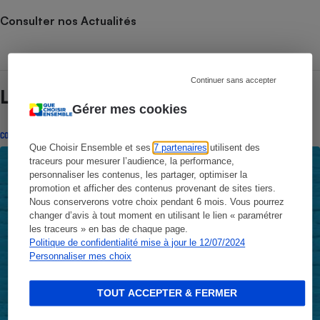
Consulter nos Actualités
Continuer sans accepter
Lire aussi
Gérer mes cookies
CONSEILS
Que Choisir Ensemble et ses
7 partenaires
utilisent des
traceurs pour mesurer l’audience, la performance,
personnaliser les contenus, les partager, optimiser la
promotion et afficher des contenus provenant de sites tiers.
Nous conserverons votre choix pendant 6 mois. Vous pourrez
changer d’avis à tout moment en utilisant le lien « paramétrer
les traceurs » en bas de chaque page.
Politique de confidentialité mise à jour le 12/07/2024
Personnaliser mes choix
TOUT ACCEPTER & FERMER