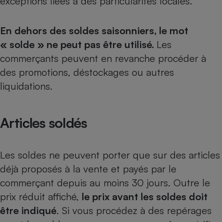
exceptions liées à des particularités locales.
Téléphone mobile -
Smartphone
Plaque de cuisson à
En dehors des soldes saisonniers, le mot
induction
« solde » ne peut pas être utilisé.
Les
commerçants peuvent en revanche procéder à
des promotions, déstockages ou autres
Climatiseur -
Ventilateur
liquidations.
Antivirus
Articles soldés
Climatiseur -
Ventilateur
Les soldes ne peuvent porter que sur des articles
déjà proposés à la vente et payés par le
commerçant depuis au moins 30 jours. Outre le
prix réduit affiché,
le prix avant les soldes doit
être indiqué
. Si vous procédez à des repérages