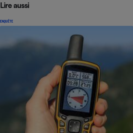
Lire aussi
ENQUÊTE