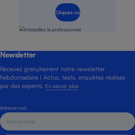
Cliquez-ici
Newsletter
Recevez gratuitement notre newsletter
hebdomadaire ! Actus, tests, enquêtes réalisés
par des experts.
En savoir plus
Adresse mail