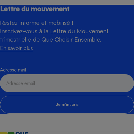
Lettre du mouvement
Restez informé et mobilisé !
Inscrivez-vous à la Lettre du Mouvement
trimestrielle de Que Choisir Ensemble.
En savoir plus
Adresse mail
Je m'inscris