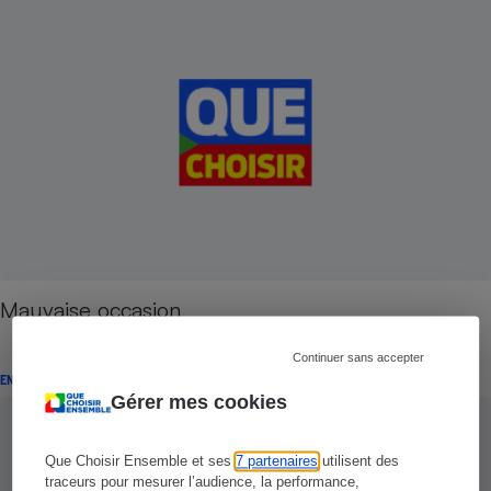
Mauvaise occasion
Continuer sans accepter
ENQUÊTE
Gérer mes cookies
Que Choisir Ensemble et ses
7 partenaires
utilisent des
traceurs pour mesurer l’audience, la performance,