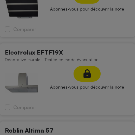
Abonnez-vous pour découvrir la note
Comparer
Electrolux EFTF19X
Décorative murale - Testée en mode évacuation
Abonnez-vous pour découvrir la note
Comparer
Roblin Altima 57