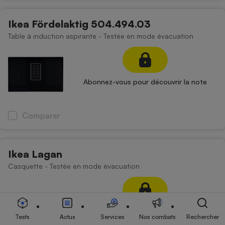
Ikea Fördelaktig 504.494.03
Table à induction aspirante - Testée en mode évacuation
Abonnez-vous pour découvrir la note
Comparer
Ikea Lagan
Casquette - Testée en mode évacuation
Abonnez-vous pour découvrir la note
Tests
Actus
Services
Nos combats
Rechercher