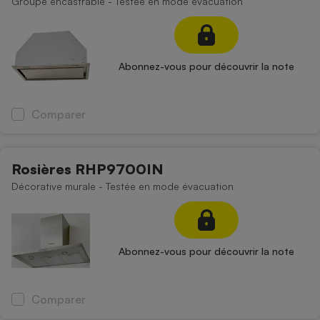
Groupe encastrable - Testée en mode évacuation
Abonnez-vous pour découvrir la note
Comparer
Rosières RHP9700IN
Décorative murale - Testée en mode évacuation
Abonnez-vous pour découvrir la note
Comparer