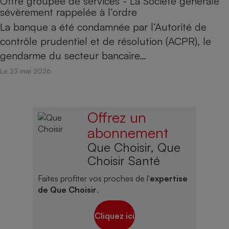
Offre groupée de services - La Société générale
sévèrement rappelée à l’ordre
La banque a été condamnée par l’Autorité de
contrôle prudentiel et de résolution (ACPR), le
gendarme du secteur bancaire…
Le 23 mai 2026
Offrez un
abonnement
Que Choisir, Que
Choisir Santé
Faites profiter vos proches de l'
expertise
de Que Choisir
.
Cliquez ici