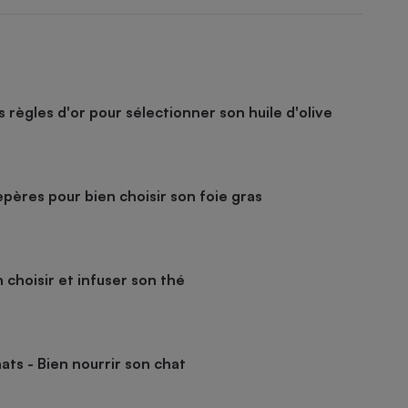
es règles d'or pour sélectionner son huile d'olive
epères pour bien choisir son foie gras
 choisir et infuser son thé
ats - Bien nourrir son chat