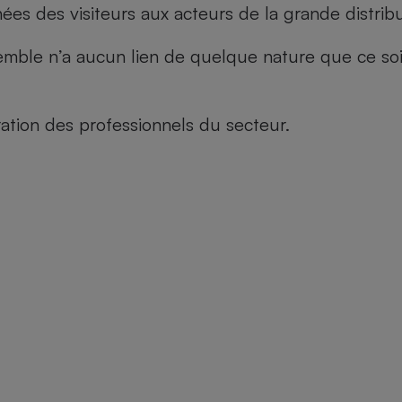
es des visiteurs aux acteurs de la grande distribu
le n’a aucun lien de quelque nature que ce soit, n
tion des professionnels du secteur.