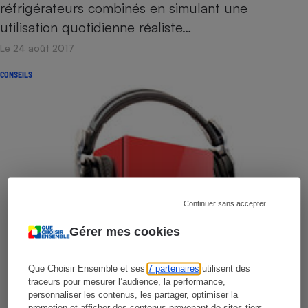
réfrigérateurs combinés en simulant une
utilisation quotidienne réaliste…
Le 24 août 2017
CONSEILS
Continuer sans accepter
Gérer mes cookies
Que Choisir Ensemble et ses
7 partenaires
utilisent des
traceurs pour mesurer l’audience, la performance,
personnaliser les contenus, les partager, optimiser la