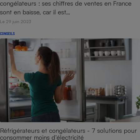
congélateurs : ses chiffres de ventes en France
Cafetière à expressos
sont en baisse, car il est…
Le 29 juin 2023
CONSEILS
Robot ménager
Réfrigérateurs et congélateurs - 7 solutions pour
consommer moins d’électricité