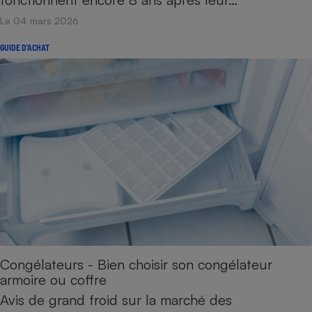
Téléphone mobile -
Smartphone
Le 04 mars 2026
Plaque de cuisson à
induction
GUIDE D'ACHAT
Climatiseur -
Ventilateur
Antivirus
Climatiseur -
Ventilateur
Congélateurs - Bien choisir son congélateur
armoire ou coffre
Avis de grand froid sur la marché des