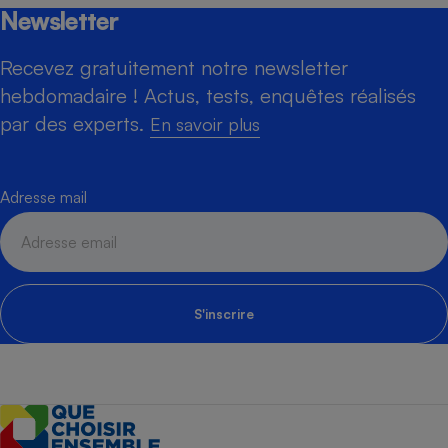
Newsletter
Recevez gratuitement notre newsletter
hebdomadaire ! Actus, tests, enquêtes réalisés
par des experts.
En savoir plus
Adresse mail
S'inscrire