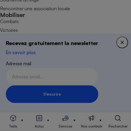
Rencontrer une association locale
Mobiliser
Combats
Victoires
Devenir adhérent
Recevez gratuitement la newsletter
Devenir bénévole
En savoir plus
Faire un don
Adresse mail
S'inscrire
Inscription Newsletter
Nous contacter
Données personnelles
Plan du site
Tests
Actus
Services
Nos combats
Rechercher