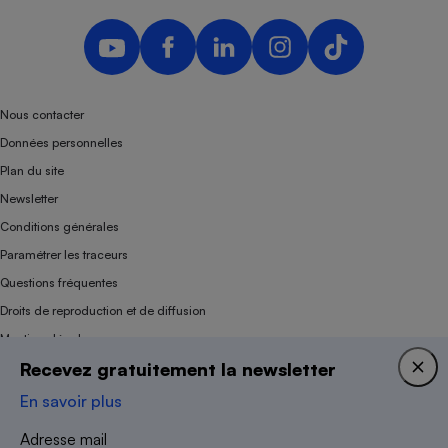
Nous contacter
Données personnelles
Plan du site
Newsletter
Conditions générales
Paramétrer les traceurs
Questions fréquentes
Droits de reproduction et de diffusion
Mentions légales
Recevez gratuitement la newsletter
Panel
En savoir plus
Association indépendante de l’État, des syndicats, des producteurs et des
Adresse mail
distributeurs depuis 1951.