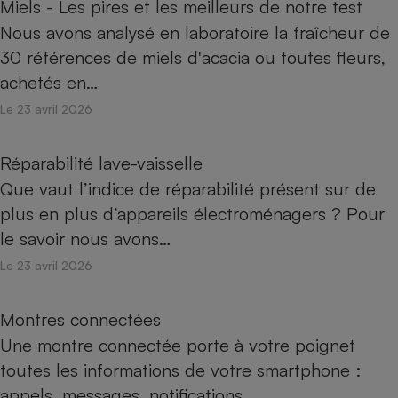
Miels - Les pires et les meilleurs de notre test
Nous avons analysé en laboratoire la fraîcheur de
30 références de miels d'acacia ou toutes fleurs,
achetés en…
Le 23 avril 2026
Réparabilité lave-vaisselle
Que vaut l’indice de réparabilité présent sur de
plus en plus d’appareils électroménagers ? Pour
le savoir nous avons…
Le 23 avril 2026
Montres connectées
Une montre connectée porte à votre poignet
toutes les informations de votre smartphone :
appels, messages, notifications…