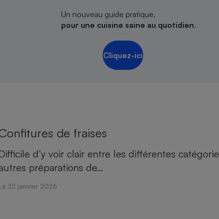
Un nouveau guide pratique,
pour une cuisine saine au quotidien
.
Cliquez-ici
Confitures de fraises
Difficile d’y voir clair entre les différentes catégo
autres préparations de…
Le 22 janvier 2026