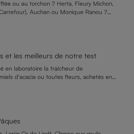
uffée ou au torchon ? Herta, Fleury Michon,
(Carrefour), Auchan ou Monique Ranou ?…
s et les meilleurs de notre test
 en laboratoire la fraîcheur de
miels d'acacia ou toutes fleurs, achetés en…
Pâques
, Lapin Or de Lindt, Chasse aux œufs