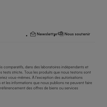
Newsletter
Nous soutenir
ais comparatifs, dans des laboratoires indépendants et
es tests stricte. Tous les produits que nous testons sont
riez vous-mêmes. À l’exception des autorisations
fs et les informations que nous publions ne peuvent faire
 référencement des offres de biens ou services