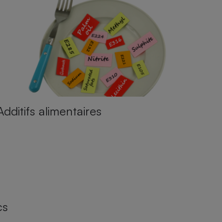
Additifs alimentaires
cs