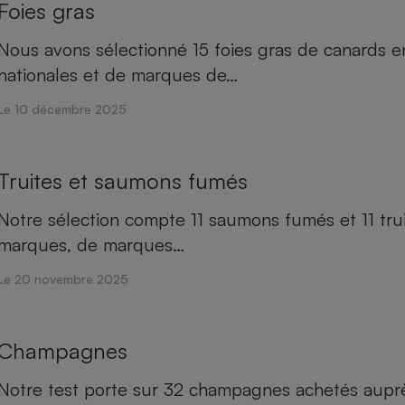
Foies gras
Nous avons sélectionné 15 foies gras de canards en
nationales et de marques de…
Le 10 décembre 2025
Truites et saumons fumés
Notre sélection compte 11 saumons fumés et 11 trui
marques, de marques…
Le 20 novembre 2025
Champagnes
Notre test porte sur 32 champagnes achetés auprè