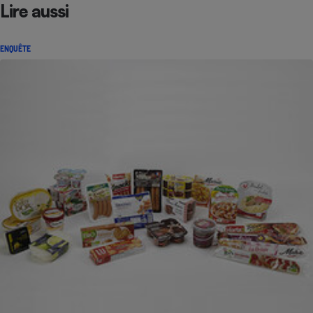
Lire aussi
ENQUÊTE