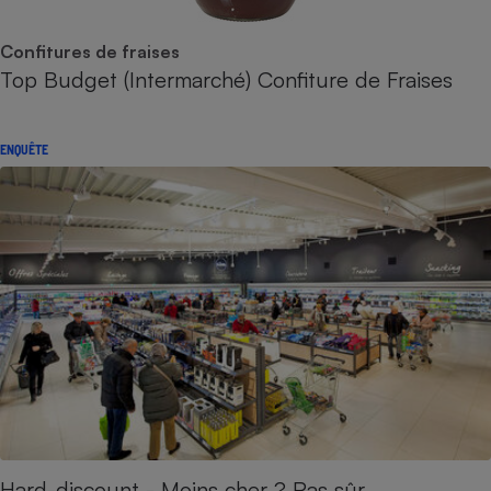
Confitures de fraises
Top Budget (Intermarché) Confiture de Fraises
ENQUÊTE
Hard-discount - Moins cher ? Pas sûr…