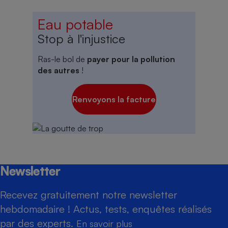
Eau potable
Stop à l'injustice
Ras-le bol de
payer pour la pollution
des autres
!
Renvoyons la facture
Newsletter
Recevez gratuitement notre newsletter
hebdomadaire ! Actus, tests, enquêtes réalisés
par des experts.
En savoir plus