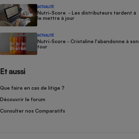
ACTUALITÉ
Cafetière à expressos
Nutri-Score - Les distributeurs tardent à
le mettre à jour
ACTUALITÉ
Nutri-Score - Cristaline l'abandonne à son
tour
Et aussi
Robot ménager
Que faire en cas de litige ?
Découvrir le forum
Consulter nos Comparatifs