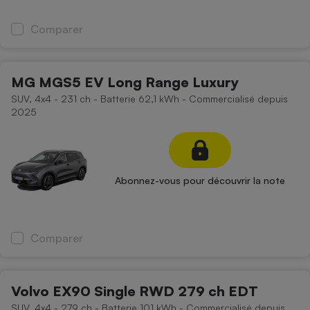
Comparer
MG MGS5 EV Long Range Luxury
SUV, 4x4 - 231 ch - Batterie 62,1 kWh - Commercialisé depuis
2025
Abonnez-vous pour découvrir la note
Comparer
Volvo EX90 Single RWD 279 ch EDT
SUV, 4x4 - 279 ch - Batterie 101 kWh - Commercialisé depuis