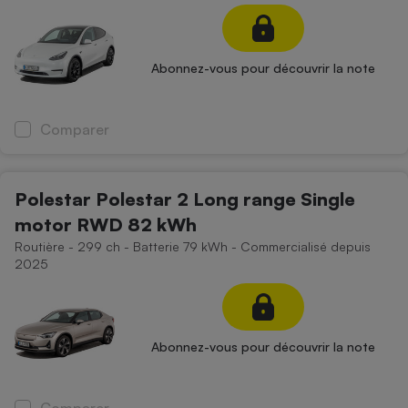
Téléphone mobile -
Smartphone
Plaque de cuisson à
induction
Abonnez-vous pour découvrir la note
Comparer
Climatiseur -
Ventilateur
Polestar Polestar 2 Long range Single
Antivirus
motor RWD 82 kWh
Climatiseur -
Routière - 299 ch - Batterie 79 kWh - Commercialisé depuis
Ventilateur
2025
Abonnez-vous pour découvrir la note