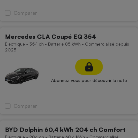
Comparer
Mercedes CLA Coupé EQ 354
Électrique - 354 ch - Batterie 85 kWh - Commercialisé depuis
2025
Abonnez-vous pour découvrir la note
Comparer
BYD Dolphin 60,4 kWh 204 ch Comfort
Électrique - 204 ch - Batterie 60,4 kWh - Commercialisé