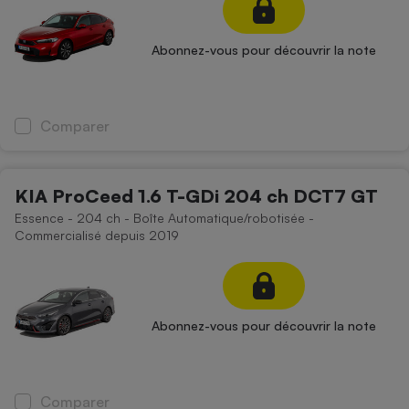
Téléphone mobile -
Smartphone
Plaque de cuisson à
Abonnez-vous pour découvrir la note
induction
Comparer
Climatiseur -
Ventilateur
KIA ProCeed 1.6 T-GDi 204 ch DCT7 GT
Antivirus
Essence - 204 ch - Boîte Automatique/robotisée -
Commercialisé depuis 2019
Climatiseur -
Ventilateur
Abonnez-vous pour découvrir la note
Comparer