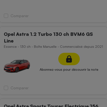
Comparer
Opel Astra 1.2 Turbo 130 ch BVM6 GS
Line
Essence - 130 ch - Boîte Manuelle - Commercialisé depuis 2021
Abonnez-vous pour découvrir la note
Comparer
Opel Astra Sports Tourer Electrique 156