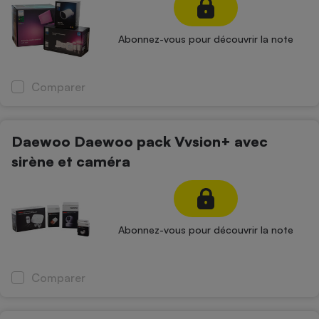
Abonnez-vous pour découvrir la note
Comparer
Daewoo Daewoo pack Vvsion+ avec
sirène et caméra
Abonnez-vous pour découvrir la note
Comparer