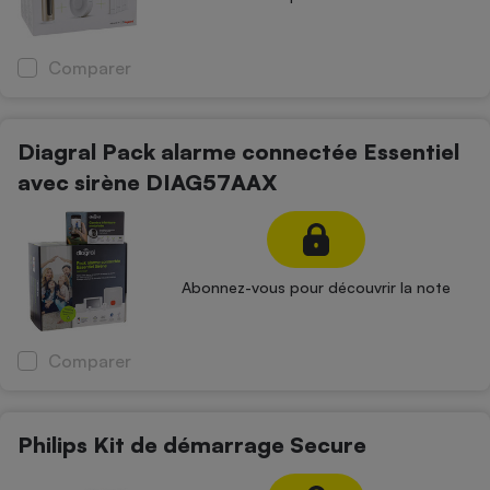
Cafetière à expressos
Comparer
Diagral Pack alarme connectée Essentiel
avec sirène DIAG57AAX
Robot ménager
Abonnez-vous pour découvrir la note
Comparer
Philips Kit de démarrage Secure