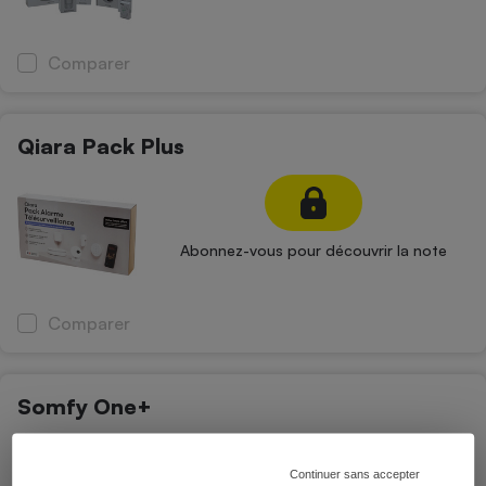
Comparer
Qiara Pack Plus
Abonnez-vous pour découvrir la note
Comparer
Somfy One+
Continuer sans accepter