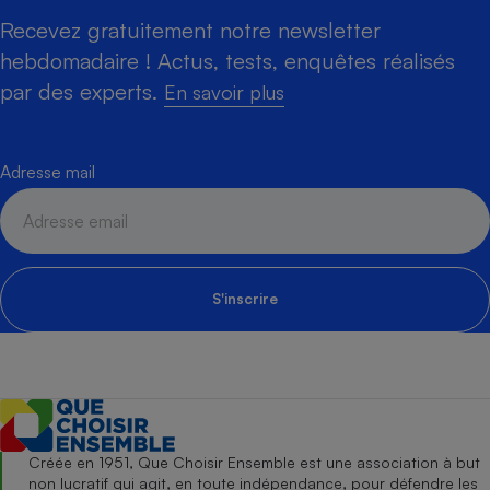
Recevez gratuitement notre newsletter
hebdomadaire ! Actus, tests, enquêtes réalisés
par des experts.
En savoir plus
Adresse mail
S'inscrire
Créée en 1951, Que Choisir Ensemble est une association à but
non lucratif qui agit, en toute indépendance, pour défendre les