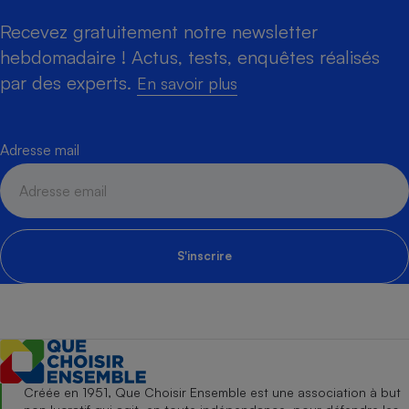
Recevez gratuitement notre newsletter
hebdomadaire ! Actus, tests, enquêtes réalisés
par des experts.
En savoir plus
Adresse mail
S'inscrire
Créée en 1951, Que Choisir Ensemble est une association à but