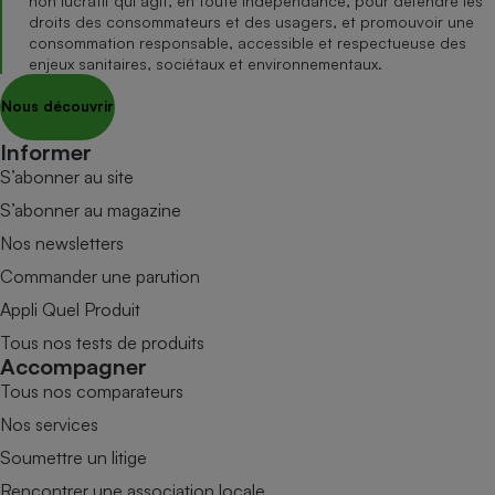
non lucratif qui agit, en toute indépendance, pour défendre les
droits des consommateurs et des usagers, et promouvoir une
consommation responsable, accessible et respectueuse des
enjeux sanitaires, sociétaux et environnementaux.
Nous découvrir
Informer
S’abonner au site
S’abonner au magazine
Nos newsletters
Commander une parution
Appli Quel Produit
Tous nos tests de produits
Accompagner
Tous nos comparateurs
Nos services
Soumettre un litige
Rencontrer une association locale