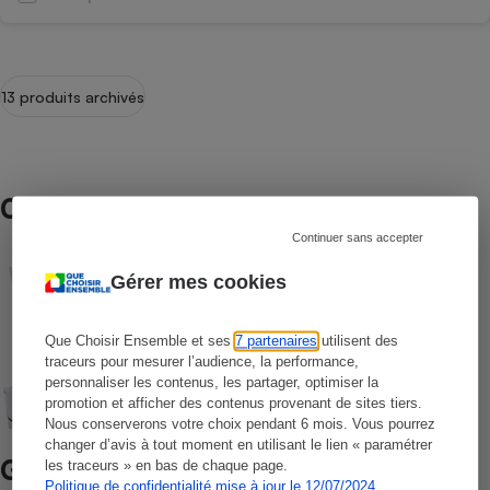
13 produits archivés
Comparateur / Comparatif
Continuer sans accepter
Caméras de surveillance extérieures
Gérer mes cookies
Que Choisir Ensemble et ses
7 partenaires
utilisent des
Kits d’alarmes connectées
traceurs pour mesurer l’audience, la performance,
personnaliser les contenus, les partager, optimiser la
promotion et afficher des contenus provenant de sites tiers.
Nous conserverons votre choix pendant 6 mois. Vous pourrez
changer d’avis à tout moment en utilisant le lien « paramétrer
Guide d’achat
les traceurs » en bas de chaque page.
Politique de confidentialité mise à jour le 12/07/2024