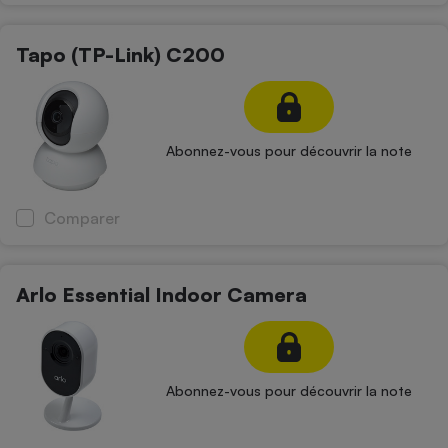
Cafetière à expressos
Tapo (TP-Link) C200
Abonnez-vous pour découvrir la note
Comparer
Robot ménager
Arlo Essential Indoor Camera
Abonnez-vous pour découvrir la note