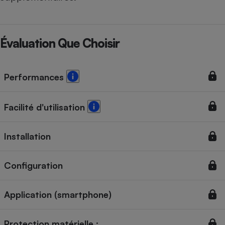
Évaluation Que Choisir
Performances
Facilité d'utilisation
Installation
Configuration
Application (smartphone)
Protection matérielle :