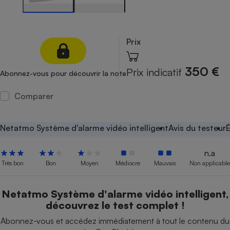
Petit électroménager - U
Complément
alimentaire
Prix
Mutuelle
Assurance emprunteur
350 €
Prix indicatif
Abonnez-vous pour découvrir la note
Comparer
Matelas
Champagne
bouteille
Banque en 
Netatmo Système d'alarme vidéo intelligent
Avis du testeur
É
Téléviseur
Antimoustique
Lave-linge
n.a
Très bon
Bon
Moyen
Médiocre
Mauvais
Non applicable
Netatmo Système d'alarme vidéo intelligent,
Radiateur électrique
découvrez le test complet !
Abonnez-vous et accédez immédiatement à tout le contenu du