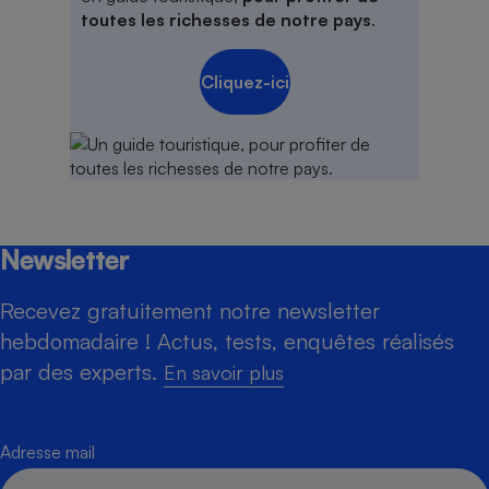
toutes les richesses de notre pays
.
Cliquez-ici
Newsletter
Recevez gratuitement notre newsletter
hebdomadaire ! Actus, tests, enquêtes réalisés
par des experts.
En savoir plus
Adresse mail