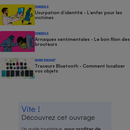
CONSEILS
Usurpation d’identité - L’enfer pour les
victimes
CONSEILS
Arnaques sentimentales - Le bon filon des
brouteurs
GUIDE D'ACHAT
Traceurs Bluetooth - Comment localiser
vos objets
Vite !
Découvrez cet ouvrage
Un guide touristique,
pour profiter de