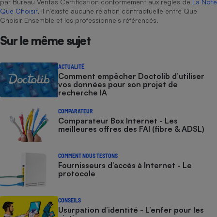
par Bureau Veritas Certification conformément aux règles de
La Note
Que Choisir
, il n’existe aucune relation contractuelle entre Que
Choisir Ensemble et les professionnels référencés.
Sur le même sujet
ACTUALITÉ
Comment empêcher Doctolib d’utiliser
vos données pour son projet de
recherche IA
COMPARATEUR
Comparateur Box Internet - Les
meilleures offres des FAI (fibre & ADSL)
COMMENT NOUS TESTONS
Fournisseurs d’accès à Internet - Le
protocole
CONSEILS
Usurpation d’identité - L’enfer pour les