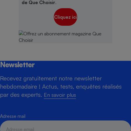
de Que Choisir
.
Cliquez ici
Newsletter
Recevez gratuitement notre newsletter
hebdomadaire ! Actus, tests, enquêtes réalisés
par des experts.
En savoir plus
Adresse mail