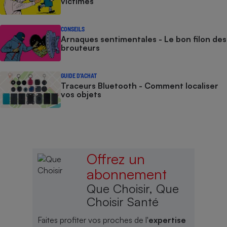
victimes
CONSEILS
Arnaques sentimentales - Le bon filon des
brouteurs
GUIDE D'ACHAT
Traceurs Bluetooth - Comment localiser
vos objets
Offrez un
abonnement
Que Choisir, Que
Choisir Santé
Faites profiter vos proches de l'
expertise