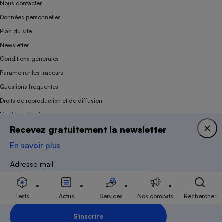
Nous contacter
Données personnelles
Plan du site
Newsletter
Conditions générales
Paramétrer les traceurs
Questions fréquentes
Droits de reproduction et de diffusion
Mentions légales
Recevez gratuitement la newsletter
Panel
En savoir plus
Association indépendante de l’État, des syndicats, des producteurs et des
Adresse mail
distributeurs depuis 1951.
Tests
Actus
Services
Nos combats
Rechercher
S'inscrire