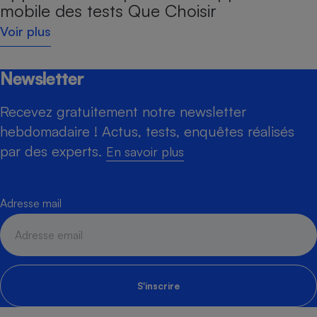
mobile des tests Que Choisir
Voir plus
Newsletter
Recevez gratuitement notre newsletter
hebdomadaire ! Actus, tests, enquêtes réalisés
par des experts.
En savoir plus
Adresse mail
S'inscrire