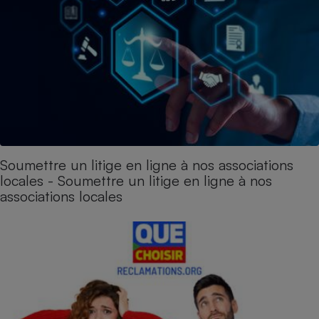
Téléphone mobile -
Smartphone
Plaque de cuisson à
induction
Climatiseur -
Ventilateur
Soumettre un litige en ligne à nos associations
Antivirus
locales - Soumettre un litige en ligne à nos
Climatiseur -
associations locales
Ventilateur