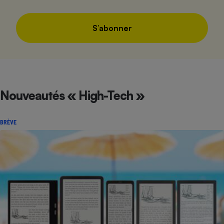
S’abonner
Nouveautés « High-Tech »
BRÈVE