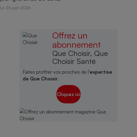
Le 26 juin 2026
Offrez un
abonnement
Que Choisir, Que
Choisir Santé
Faites profiter vos proches de l'
expertise
de Que Choisir
.
Cliquez ici