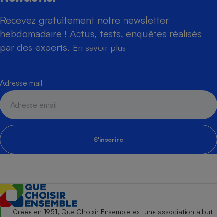
Recevez gratuitement notre newsletter
hebdomadaire ! Actus, tests, enquêtes réalisés
par des experts.
En savoir plus
Adresse mail
S'inscrire
Créée en 1951, Que Choisir Ensemble est une association à but