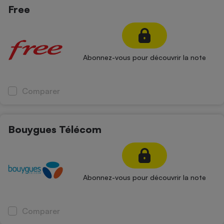
Téléphone mobile -
Free
Smartphone
Plaque de cuisson à
induction
Abonnez-vous pour découvrir la note
Climatiseur -
Ventilateur
Comparer
Antivirus
Bouygues Télécom
Climatiseur -
Ventilateur
Abonnez-vous pour découvrir la note
Comparer