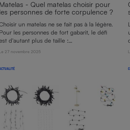
Matelas - Quel matelas choisir pour
les personnes de forte corpulence ?
Choisir un matelas ne se fait pas à la légère.
Pour les personnes de fort gabarit, le défi
est d’autant plus de taille :…
Le 27 novembre 2025
ACTUALITÉ
C