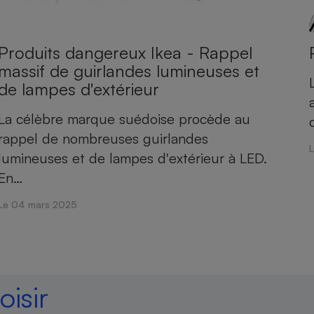
Produits dangereux Ikea - Rappel
massif de guirlandes lumineuses et
de lampes d'extérieur
La célèbre marque suédoise procède au
rappel de nombreuses guirlandes
lumineuses et de lampes d'extérieur à LED.
En…
Le 04 mars 2025
isir