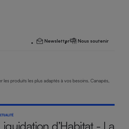
Newsletter
Nous soutenir
 les produits les plus adaptés à vos besoins. Canapés,
CTUALITÉ
Liquidation d’Habitat - La