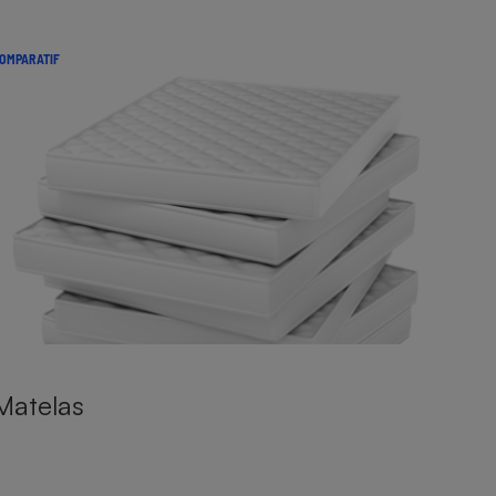
OMPARATIF
Matelas