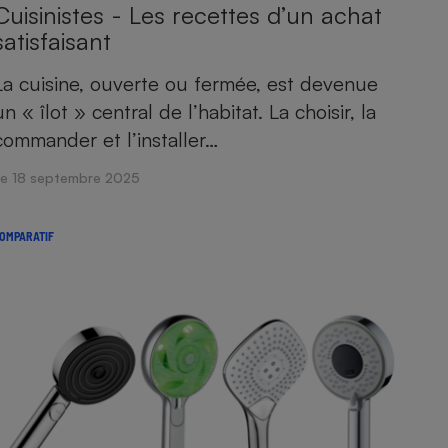
Cuisinistes - Les recettes d’un achat
satisfaisant
La cuisine, ouverte ou fermée, est devenue
un « îlot » central de l’habitat. La choisir, la
commander et l’installer…
Le 18 septembre 2025
OMPARATIF