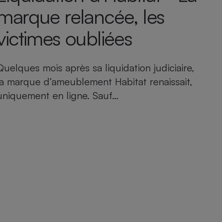
marque relancée, les
victimes oubliées
Quelques mois après sa liquidation judiciaire,
la marque d’ameublement Habitat renaissait,
uniquement en ligne. Sauf…