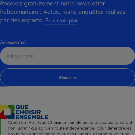
Recevez gratuitement notre newsletter
hebdomadaire ! Actus, tests, enquêtes réalisés
par des experts.
En savoir plus
Adresse mail
S'inscrire
Créée en 1951, Que Choisir Ensemble est une association à but
non lucratif qui agit, en toute indépendance, pour défendre les
droits des consommateurs et des usagers, et promouvoir une