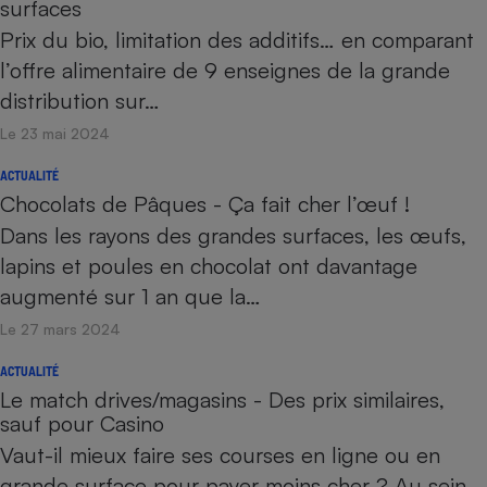
surfaces
Prix du bio, limitation des additifs… en comparant
l’offre alimentaire de 9 enseignes de la grande
distribution sur…
Le 23 mai 2024
ACTUALITÉ
Chocolats de Pâques - Ça fait cher l’œuf !
Dans les rayons des grandes surfaces, les œufs,
lapins et poules en chocolat ont davantage
augmenté sur 1 an que la…
Le 27 mars 2024
ACTUALITÉ
Le match drives/magasins - Des prix similaires,
sauf pour Casino
Vaut-il mieux faire ses courses en ligne ou en
grande surface pour payer moins cher ? Au sein