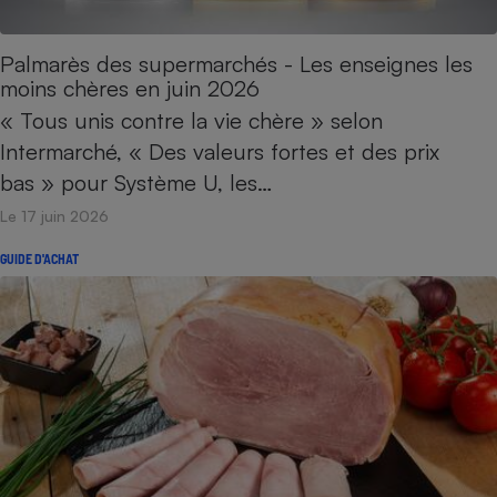
Cafetière à expressos
Palmarès des supermarchés - Les enseignes les
moins chères en juin 2026
« Tous unis contre la vie chère » selon
Intermarché, « Des valeurs fortes et des prix
bas » pour Système U, les…
Le 17 juin 2026
Robot ménager
GUIDE D'ACHAT