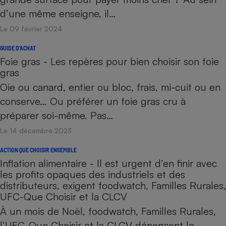
d’une même enseigne, il…
Le 09 février 2024
GUIDE D'ACHAT
Foie gras - Les repères pour bien choisir son foie
gras
Oie ou canard, entier ou bloc, frais, mi-cuit ou en
conserve… Ou préférer un foie gras cru à
préparer soi-même. Pas…
Le 14 décembre 2023
ACTION QUE CHOISIR ENSEMBLE
Inflation alimentaire - Il est urgent d’en finir avec
les profits opaques des industriels et des
distributeurs, exigent foodwatch, Familles Rurales,
UFC-Que Choisir et la CLCV
À un mois de Noël, foodwatch, Familles Rurales,
l’UFC-Que Choisir et la CLCV dénoncent le