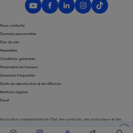
Nous contacter
Données personnelles
Plan du site
Newsletter
Conditions générales
Paramétrer les traceurs
Questions fréquentes
Droits de reproduction et de diffusion
Mentions légales
Panel
Association indépendante de l’État, des syndicats, des producteurs et des
distributeurs depuis 1951.
Soutenez-nous