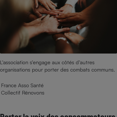
Cafetière à expressos
Robot ménager
L’association s’engage aux côtés d’autres
organisations pour porter des combats communs.
France Asso Santé
Collectif Rénovons
Porter la voix des consommateurs