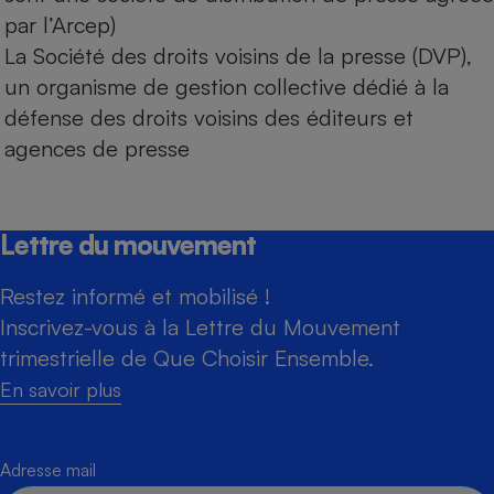
par l’Arcep)
La Société des droits voisins de la presse (DVP),
un organisme de gestion collective dédié à la
défense des droits voisins des éditeurs et
agences de presse
Lettre du mouvement
Restez informé et mobilisé !
Inscrivez-vous à la Lettre du Mouvement
trimestrielle de Que Choisir Ensemble.
En savoir plus
Adresse mail