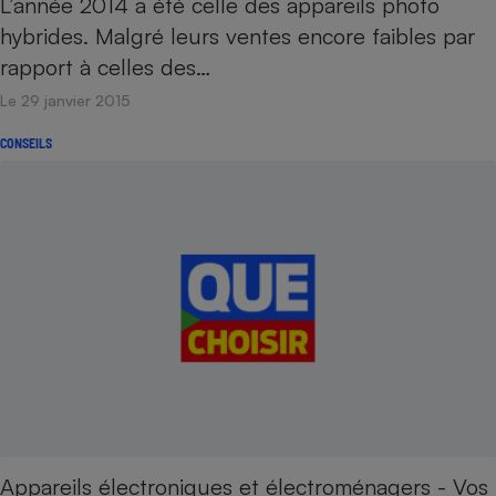
L’année 2014 a été celle des appareils photo
hybrides. Malgré leurs ventes encore faibles par
rapport à celles des…
Le 29 janvier 2015
CONSEILS
Appareils électroniques et électroménagers - Vos