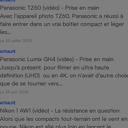
ACTUALITÉ
Panasonic TZ60 (vidéo) - Prise en main
Avec l’appareil photo TZ60, Panasonic a réussi à
faire entrer dans un vrai boîtier compact et léger
les…
Le 20 juillet 2014
ACTUALITÉ
Panasonic Lumix GH4 (vidéo) - Prise en main
Jusqu’à présent, pour filmer en ultra haute
définition (UHD) ou en 4K, on n’avait d’autre choix
que de se tourner vers…
Le 29 juin 2014
ACTUALITÉ
Nikon 1 AW1 (vidéo) - La résistance en question
Alors que les compacts tout-terrain ont le vent en
poupe, Nikon est allé plus loin en lançant le