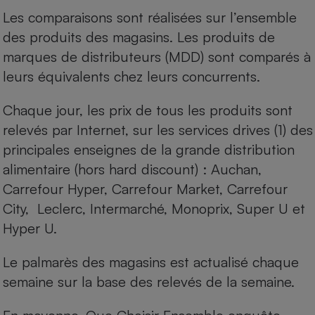
Les comparaisons sont réalisées sur l’ensemble
Cafetière à expressos
des produits des magasins. Les produits de
marques de distributeurs (MDD) sont comparés à
leurs équivalents chez leurs concurrents.
Chaque jour, les prix de tous les produits sont
relevés par Internet, sur les services drives (1) des
principales enseignes de la grande distribution
Robot ménager
alimentaire (hors hard discount) : Auchan,
Carrefour Hyper, Carrefour Market, Carrefour
City, Leclerc, Intermarché, Monoprix, Super U et
Hyper U.
Le palmarès des magasins est actualisé chaque
semaine sur la base des relevés de la semaine.