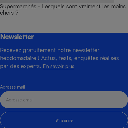
Supermarchés - Lesquels sont vraiment les moins
chers ?
Newsletter
Recevez gratuitement notre newsletter
hebdomadaire ! Actus, tests, enquêtes réalisés
par des experts.
En savoir plus
Adresse mail
S'inscrire