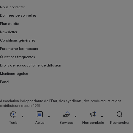
Nous contacter
Données personnelles
Plan du site
Newsletter
Conditions générales
Paramétrer les traceurs
Questions fréquentes
Droits de reproduction et de diffusion
Mentions légales
Panel
Association indépendante de l’État, des syndicats, des producteurs et des
distributeurs depuis 1951.
Tests
Actus
Services
Nos combats
Rechercher