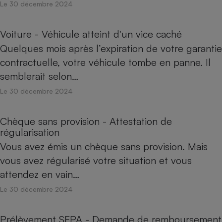
Le 30 décembre 2024
Voiture - Véhicule atteint d'un vice caché
Quelques mois après l’expiration de votre garantie
contractuelle, votre véhicule tombe en panne. Il
semblerait selon…
Le 30 décembre 2024
Chèque sans provision - Attestation de
régularisation
Vous avez émis un chèque sans provision. Mais
vous avez régularisé votre situation et vous
attendez en vain…
Le 30 décembre 2024
Prélèvement SEPA - Demande de remboursement