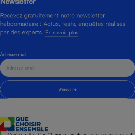
Newsletter
Recevez gratuitement notre newsletter
hebdomadaire ! Actus, tests, enquêtes réalisés
par des experts.
En savoir plus
Adresse mail
S'inscrire
Créée en 1951, Que Choisir Ensemble est une association à but