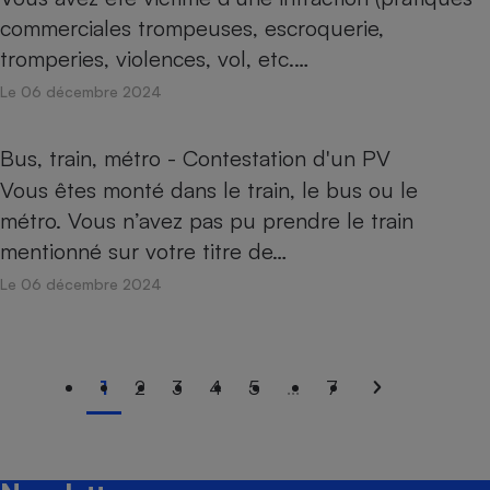
commerciales trompeuses, escroquerie,
tromperies, violences, vol, etc.…
Le 06 décembre 2024
Bus, train, métro - Contestation d'un PV
Vous êtes monté dans le train, le bus ou le
métro. Vous n’avez pas pu prendre le train
mentionné sur votre titre de…
Le 06 décembre 2024
1
2
3
4
5
...
7