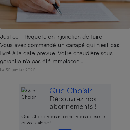
Justice - Requête en injonction de faire
Vous avez commandé un canapé qui n'est pas
livré à la date prévue. Votre chaudière sous
garantie n'a pas été remplacée.…
Le 30 janvier 2020
Que Choisir
Découvrez nos
abonnements !
Que Choisir vous informe, vous conseille
et vous alerte !