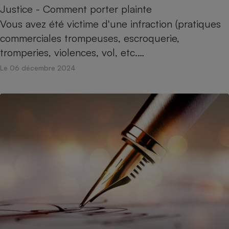
Téléphone mobile -
Justice - Comment porter plainte
Smartphone
Vous avez été victime d'une infraction (pratiques
Plaque de cuisson à
induction
commerciales trompeuses, escroquerie,
tromperies, violences, vol, etc.…
Le 06 décembre 2024
Climatiseur -
Ventilateur
Antivirus
Climatiseur -
Ventilateur