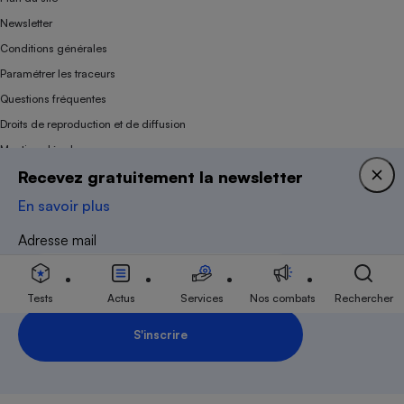
Newsletter
Conditions générales
Paramétrer les traceurs
Questions fréquentes
Droits de reproduction et de diffusion
Mentions légales
Recevez gratuitement la newsletter
Panel
En savoir plus
Association indépendante de l’État, des syndicats, des producteurs et des
Adresse mail
distributeurs depuis 1951.
Tests
Actus
Services
Nos combats
Rechercher
S'inscrire
Inscription Newsletter