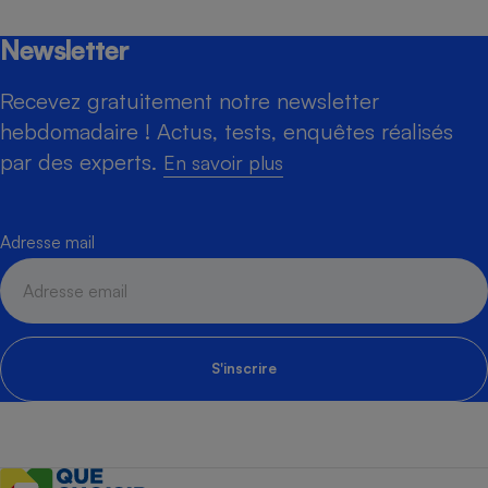
Newsletter
Recevez gratuitement notre newsletter
hebdomadaire ! Actus, tests, enquêtes réalisés
par des experts.
En savoir plus
Adresse mail
S'inscrire