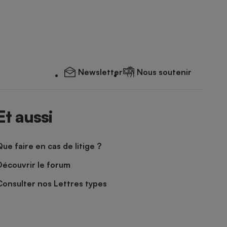
Newsletter
Nous soutenir
Et aussi
Que faire en cas de litige ?
Découvrir le forum
Consulter nos Lettres types