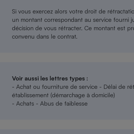
Si vous exercez alors votre droit de rétractat
un montant correspondant au service fourni j
décision de vous rétracter. Ce montant est pro
convenu dans le contrat.
Voir aussi les lettres types :
-
Achat ou fourniture de service - Délai de ré
établissement (démarchage à domicile)
-
Achats - Abus de faiblesse