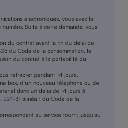
cations électroniques, vous avez la
re numéro. Suite à cette demande, vous
n du contrat avant la fin du délai de
221-25 du Code de la consommation, le
ion du contrat à la portabilité du
ous rétracter pendant 14 jours.
d’une box, d’un nouveau téléphone ou de
tériel dans un délai de 14 jours à
. 224-31 alinéa 1 du Code de la
orrespondant au service fourni jusqu’au