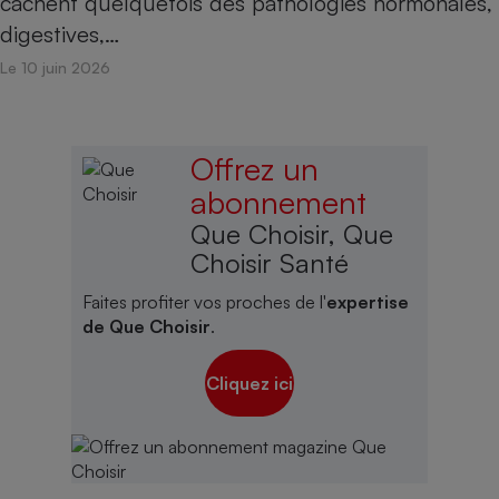
cachent quelquefois des pathologies hormonales,
digestives,…
Le 10 juin 2026
Offrez un
abonnement
Que Choisir, Que
Choisir Santé
Faites profiter vos proches de l'
expertise
de Que Choisir
.
Cliquez ici