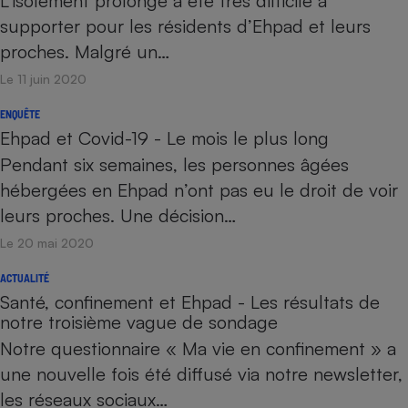
L’isolement prolongé a été très difficile à
supporter pour les résidents d’Ehpad et leurs
proches. Malgré un…
Le 11 juin 2020
ENQUÊTE
Ehpad et Covid-19 - Le mois le plus long
Pendant six semaines, les personnes âgées
hébergées en Ehpad n’ont pas eu le droit de voir
leurs proches. Une décision…
Le 20 mai 2020
ACTUALITÉ
Santé, confinement et Ehpad - Les résultats de
notre troisième vague de sondage
Notre questionnaire « Ma vie en confinement » a
une nouvelle fois été diffusé via notre newsletter,
les réseaux sociaux…