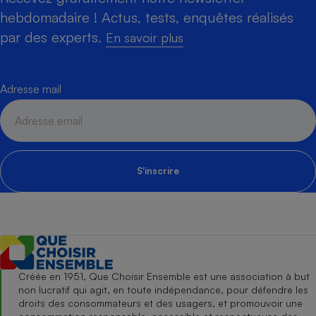
hebdomadaire ! Actus, tests, enquêtes réalisés
par des experts.
En savoir plus
Adresse mail
S'inscrire
Créée en 1951, Que Choisir Ensemble est une association à but
non lucratif qui agit, en toute indépendance, pour défendre les
droits des consommateurs et des usagers, et promouvoir une