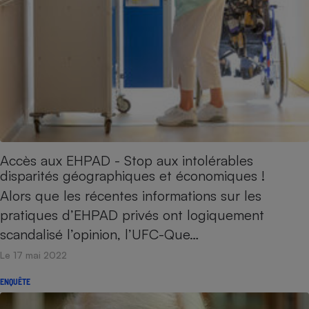
Accès aux EHPAD - Stop aux intolérables
disparités géographiques et économiques !
Alors que les récentes informations sur les
pratiques d’EHPAD privés ont logiquement
scandalisé l’opinion, l’UFC-Que…
Le 17 mai 2022
ENQUÊTE