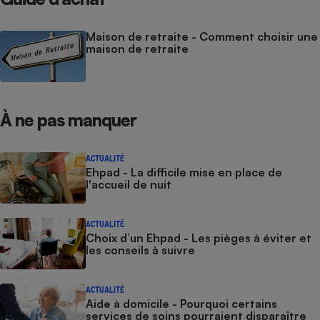
Maison de retraite - Comment choisir une
maison de retraite
À ne pas manquer
ACTUALITÉ
Ehpad - La difficile mise en place de
l'accueil de nuit
ACTUALITÉ
Choix d’un Ehpad - Les pièges à éviter et
les conseils à suivre
ACTUALITÉ
Aide à domicile - Pourquoi certains
services de soins pourraient disparaître