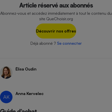
Article réservé aux abonnés
Cafetière à expressos
Abonnez-vous et accédez immédiatement à tout le contenu du
site QueChoisir.org
Découvrir nos offres
Déjà abonné ?
Se connecter
Robot ménager
Élisa Oudin
Anna Kervelec
AK
Guide d’achat