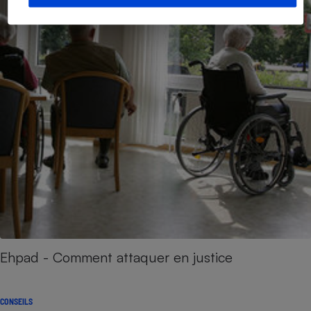
Ehpad - Comment attaquer en justice
CONSEILS