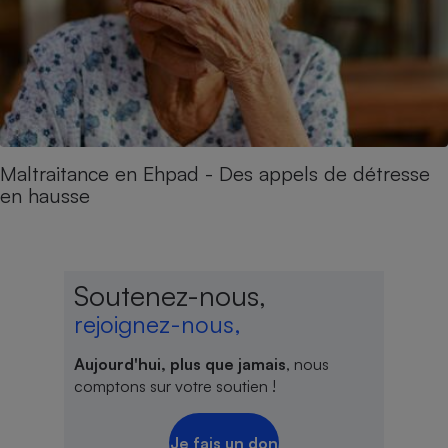
Maltraitance en Ehpad - Des appels de détresse
en hausse
Soutenez-nous,
rejoignez-nous,
Aujourd'hui, plus que jamais
, nous
comptons sur votre soutien !
Je fais un don