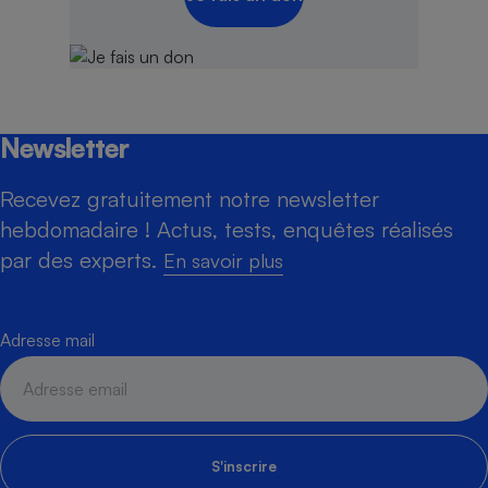
Newsletter
Recevez gratuitement notre newsletter
hebdomadaire ! Actus, tests, enquêtes réalisés
par des experts.
En savoir plus
Adresse mail
S'inscrire