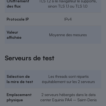
Chiffrement
TLS 1.2 si le navigateur le supporte,
des flux
sinon TLS 1.1 ou TLS 1.0
Protocole IP
IPv4
Valeur
Moyenne des mesures
affichée
Serveurs de test
Sélection de
Les threads sont répartis
la mire de test
équitablement sur les 2 serveurs
Emplacement
2 serveurs hébergés dans le data
physique
center Equinix PA4 – Saint-Denis