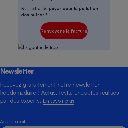
Ras-le bol de
payer pour la pollution
des autres
!
Renvoyons la facture
Newsletter
Recevez gratuitement notre newsletter
hebdomadaire ! Actus, tests, enquêtes réalisés
par des experts.
En savoir plus
Adresse mail