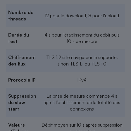
Nombre de
12 pour le download, 8 pour l'upload
threads
Durée du
4 s pour l’établissement du débit puis
test
10 s de mesure
Chiffrement
TLS 1.2 si le navigateur le supporte,
des flux
sinon TLS 1.1 ou TLS 1.0
Protocole IP
IPv4
Suppression
La prise de mesure commence 4 s
du slow
après l’établissement de la totalité des
start
connexions
Valeurs
Débit moyen sur 10 s après suppression