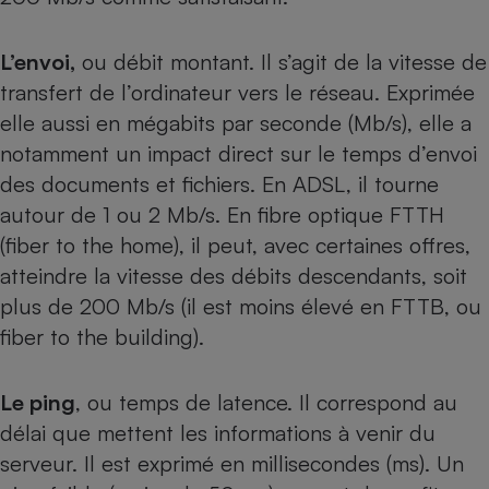
Cafetière à expressos
L’envoi,
ou débit montant. Il s’agit de la vitesse de
transfert de l’ordinateur vers le réseau. Exprimée
elle aussi en mégabits par seconde (Mb/s), elle a
notamment un impact direct sur le temps d’envoi
des documents et fichiers. En ADSL, il tourne
autour de 1 ou 2 Mb/s. En fibre optique FTTH
(fiber to the home), il peut, avec certaines offres,
Robot ménager
atteindre la vitesse des débits descendants, soit
plus de 200 Mb/s (il est moins élevé en FTTB, ou
fiber to the building).
Le ping
, ou temps de latence. Il correspond au
délai que mettent les informations à venir du
serveur. Il est exprimé en millisecondes (ms). Un