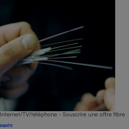
Internet/TV/téléphone - Souscrire une offre fibre
ENQUÊTE