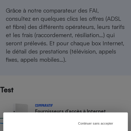
Grâce à notre
comparateur des FAI
,
consultez en quelques clics les offres (ADSL
et fibre) des différents opérateurs, leurs tarifs
et les frais (raccordement, résiliation…) qui
seront prélevés. Et pour chaque box Internet,
le détail des prestations (télévision, appels
fixes, appels mobiles…).
Test
COMPARATIF
Fournisseurs d’accès à Internet
Continuer sans accepter