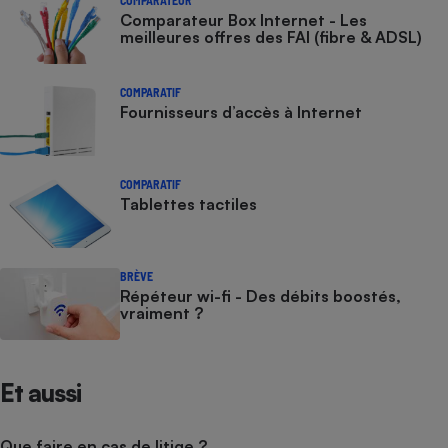
Comparateur Box Internet - Les
meilleures offres des FAI (fibre & ADSL)
COMPARATIF
Fournisseurs d’accès à Internet
COMPARATIF
Tablettes tactiles
BRÈVE
Répéteur wi-fi - Des débits boostés,
vraiment ?
Et aussi
Que faire en cas de litige ?