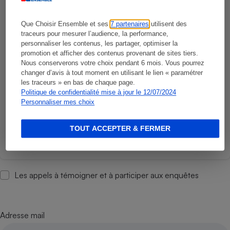
Que Choisir Ensemble et ses
7 partenaires
utilisent des
traceurs pour mesurer l’audience, la performance,
personnaliser les contenus, les partager, optimiser la
promotion et afficher des contenus provenant de sites tiers.
Nous conserverons votre choix pendant 6 mois. Vous pourrez
changer d’avis à tout moment en utilisant le lien « paramétrer
les traceurs » en bas de chaque page.
Politique de confidentialité mise à jour le 12/07/2024
Personnaliser mes choix
Voir un exemple
TOUT ACCEPTER & FERMER
Les appels à témoigner et à participer aux enquêtes
Adresse mail