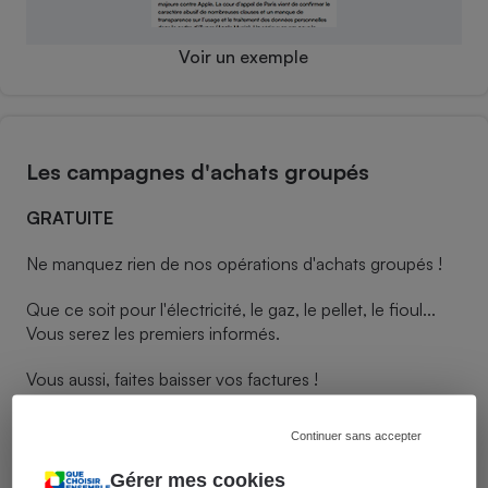
Voir un exemple
Les campagnes d'achats groupés
GRATUITE
Ne manquez rien de nos opérations d'achats groupés !
Que ce soit pour l'électricité, le gaz, le pellet, le fioul...
Vous serez les premiers informés.
Vous aussi, faites baisser vos factures !
Les campagnes d’achats groupés
Continuer sans accepter
Gérer mes cookies