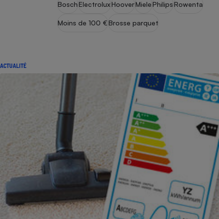
Bosch
Electrolux
Hoover
Miele
Philips
Rowenta
Moins de 100 €
Brosse parquet
ACTUALITÉ