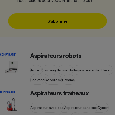
nous testons pour vous. N’attendez plus !
S’abonner
Aspirateurs robots
COMPARATIF
iRobot
Samsung
Rowenta
Aspirateur robot laveur
Ecovacs
Roborock
Dreame
Aspirateurs traîneaux
COMPARATIF
Aspirateur avec sac
Aspirateur sans sac
Dyson