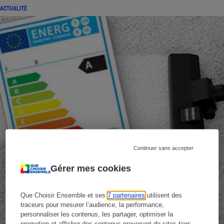
ACTUALITÉ
Continuer sans accepter
Gérer mes cookies
Que Choisir Ensemble et ses
7 partenaires
utilisent des
traceurs pour mesurer l’audience, la performance,
personnaliser les contenus, les partager, optimiser la