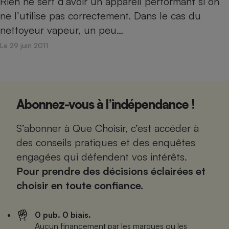
Rien ne sert d’avoir un appareil performant si on
ne l’utilise pas correctement. Dans le cas du
nettoyeur vapeur, un peu…
Le 29 juin 2011
Abonnez-vous à l’indépendance !
S’abonner à Que Choisir, c’est accéder à
des conseils pratiques et des enquêtes
engagées qui défendent vos intérêts.
Pour prendre des décisions éclairées et
choisir en toute confiance.
0 pub. 0 biais.
Aucun financement par les marques ou les