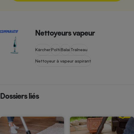
Nettoyeurs vapeur
COMPARATIF
Kärcher
Polti
Balai
Traîneau
Nettoyeur à vapeur aspirant
Dossiers liés