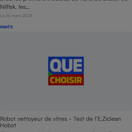
Nilfisk, les…
Le 20 mars 2025
ENQUÊTE
Robot nettoyeur de vitres - Test de l’E.Ziclean
Hobot