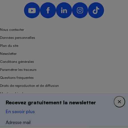
Nous contacter
Données personnelles
Plan du site
Newsletter
Conditions générales
Paramétrer les traceurs
Questions fréquentes
Droits de reproduction et de diffusion
Mentions légales
Recevez gratuitement la newsletter
Panel
En savoir plus
Association indépendante de l’État, des syndicats, des producteurs et des
Adresse mail
distributeurs depuis 1951.