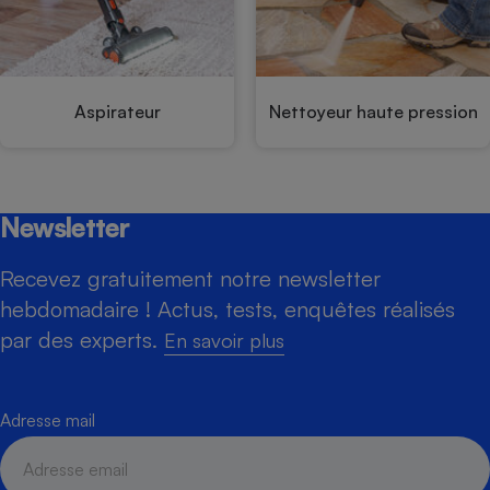
Aspirateur
Nettoyeur haute pression
Newsletter
Recevez gratuitement notre newsletter
hebdomadaire ! Actus, tests, enquêtes réalisés
par des experts.
En savoir plus
Adresse mail