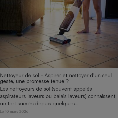
Cafetière à expressos
Robot ménager
Nettoyeur de sol - Aspirer et nettoyer d’un seul
geste, une promesse tenue ?
Les nettoyeurs de sol (souvent appelés
aspirateurs laveurs ou balais laveurs) connaissent
un fort succès depuis quelques…
Le 10 mars 2026