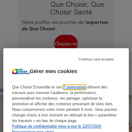
Que Choisir, Que
Choisir Santé
Faites profiter vos proches de l'
expertise
de Que Choisir
.
Cliquez ici
Continuer sans accepter
Gérer mes cookies
Que Choisir Ensemble et ses
7 partenaires
utilisent des
CONSEILS
traceurs pour mesurer l’audience, la performance,
personnaliser les contenus, les partager, optimiser la
promotion et afficher des contenus provenant de sites tiers.
Nous conserverons votre choix pendant 6 mois. Vous pourrez
changer d’avis à tout moment en utilisant le lien « paramétrer
les traceurs » en bas de chaque page.
Politique de confidentialité mise à jour le 12/07/2024