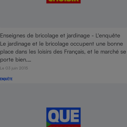
Cafetière à expressos
Enseignes de bricolage et jardinage - L'enquête
Le jardinage et le bricolage occupent une bonne
place dans les loisirs des Français, et le marché se
porte bien.…
Robot ménager
Le 03 juin 2015
ENQUÊTE