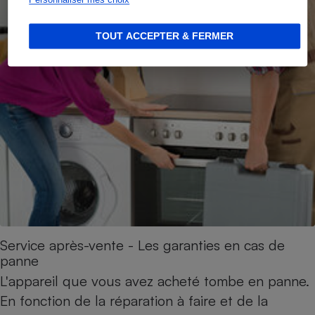
Personnaliser mes choix
TOUT ACCEPTER & FERMER
Service après-vente - Les garanties en cas de
panne
L'appareil que vous avez acheté tombe en panne.
En fonction de la réparation à faire et de la