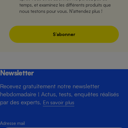
temps, et examinez les différents produits que
nous testons pour vous. N’attendez plus !
S’abonner
Newsletter
Recevez gratuitement notre newsletter
hebdomadaire ! Actus, tests, enquêtes réalisés
par des experts.
En savoir plus
Adresse mail