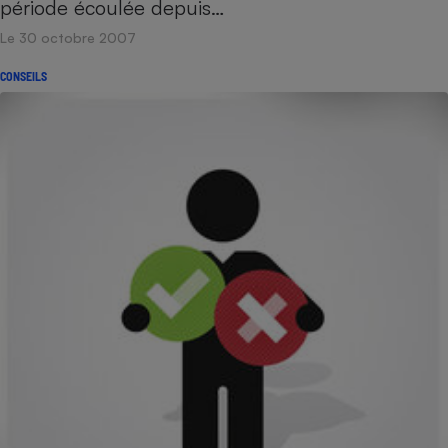
période écoulée depuis…
Le 30 octobre 2007
CONSEILS