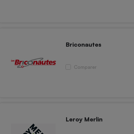
Briconautes
Comparer
Leroy Merlin