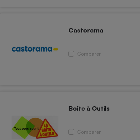
Castorama
Comparer
Boîte à Outils
Comparer