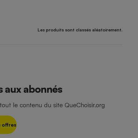
Les produits sont classés aléatoirement.
és aux abonnés
out le contenu du site QueChoisir.org
 offres