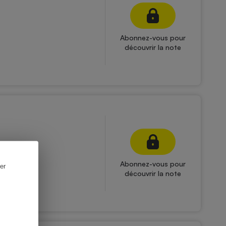
Abonnez-vous pour
découvrir la note
Abonnez-vous pour
er
découvrir la note