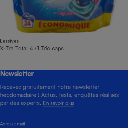
Lessives
X-Tra Total 4+1 Trio caps
Newsletter
Recevez gratuitement notre newsletter
hebdomadaire ! Actus, tests, enquêtes réalisés
par des experts.
En savoir plus
Adresse mail