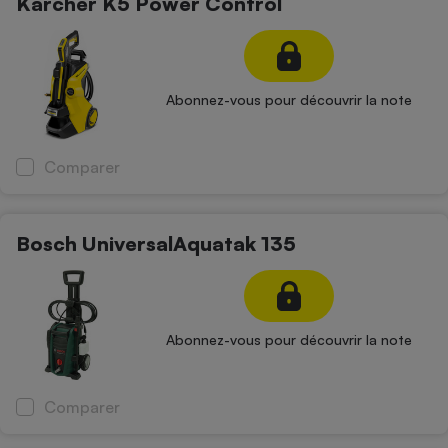
Kärcher K5 Power Control
Téléphone mobile -
Smartphone
Plaque de cuisson à
induction
Abonnez-vous pour découvrir la note
Climatiseur -
Ventilateur
Comparer
Antivirus
Bosch UniversalAquatak 135
Climatiseur -
Ventilateur
Abonnez-vous pour découvrir la note
Comparer