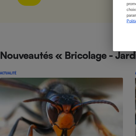
promo
choix
param
Polit
Nouveautés « Bricolage - Jar
ACTUALITÉ