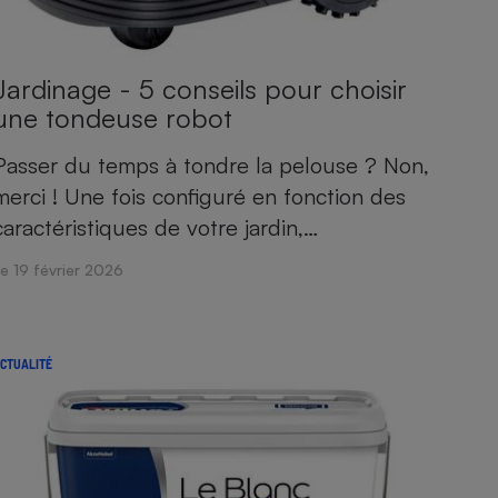
Jardinage - 5 conseils pour choisir
une tondeuse robot
Passer du temps à tondre la pelouse ? Non,
merci ! Une fois configuré en fonction des
caractéristiques de votre jardin,…
e 19 février 2026
CTUALITÉ