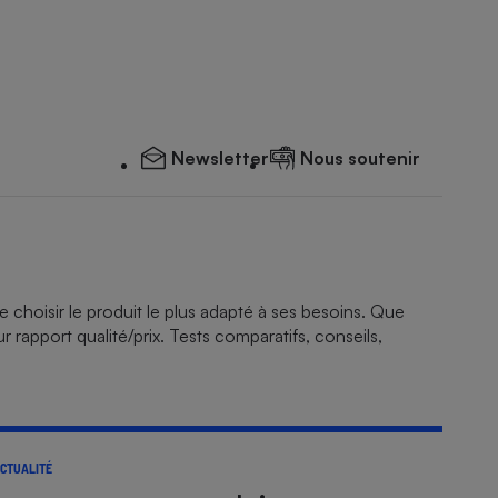
Newsletter
Nous soutenir
e choisir le produit le plus adapté à ses besoins. Que
rapport qualité/prix. Tests comparatifs, conseils,
CTUALITÉ