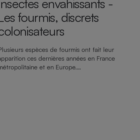
Insectes envahissants -
Les fourmis, discrets
colonisateurs
Plusieurs espèces de fourmis ont fait leur
apparition ces dernières années en France
métropolitaine et en Europe.…