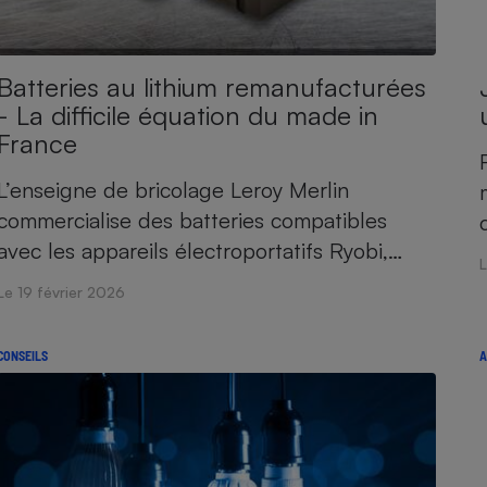
Batteries au lithium remanufacturées
- La difficile équation du made in
France
L’enseigne de bricolage Leroy Merlin
commercialise des batteries compatibles
avec les appareils électroportatifs Ryobi,…
L
Le 19 février 2026
CONSEILS
A