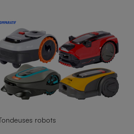
OMPARATIF
Tondeuses robots