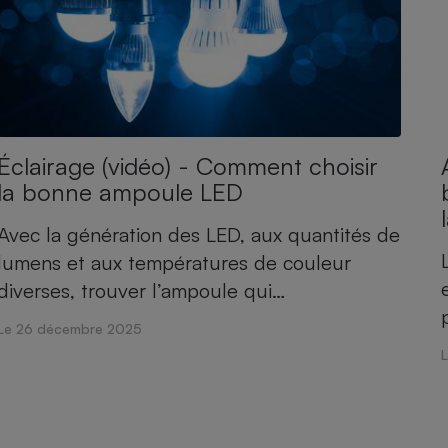
Éclairage (vidéo) - Comment choisir
la bonne ampoule LED
Avec la génération des LED, aux quantités de
lumens et aux températures de couleur
diverses, trouver l’ampoule qui…
Le 26 décembre 2025