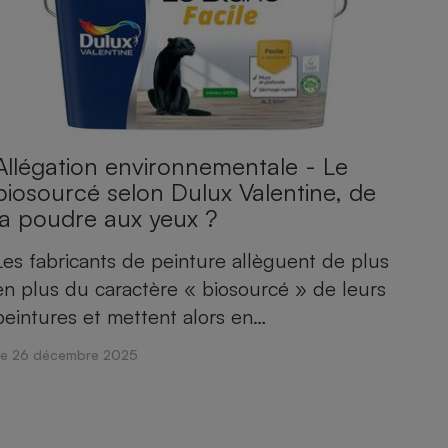
Allégation environnementale - Le
biosourcé selon Dulux Valentine, de
la poudre aux yeux ?
Les fabricants de peinture allèguent de plus
en plus du caractère « biosourcé » de leurs
peintures et mettent alors en…
Le 26 décembre 2025