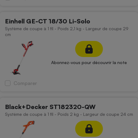
Téléphone mobile -
Smartphone
Plaque de cuisson à
induction
Einhell GE-CT 18/30 Li-Solo
Système de coupe à 1 fil - Poids 2,1 kg - Largeur de coupe 29
cm
Climatiseur -
Ventilateur
Abonnez-vous pour découvrir la note
Antivirus
Climatiseur -
Comparer
Ventilateur
Black+Decker ST182320-QW
Système de coupe à 1 fil - Poids 2 kg - Largeur de coupe 24 cm