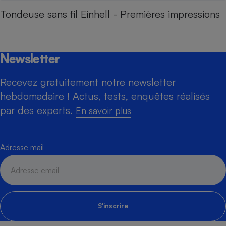
Tondeuse sans fil Einhell - Premières impressions
Newsletter
Recevez gratuitement notre newsletter
hebdomadaire ! Actus, tests, enquêtes réalisés
par des experts.
En savoir plus
Adresse mail
S'inscrire