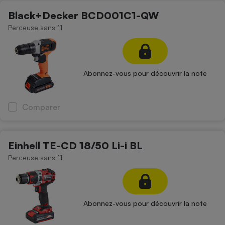
Téléphone mobile -
Black+Decker BCD001C1-QW
Smartphone
Plaque de cuisson à
Perceuse sans fil
induction
Climatiseur -
Abonnez-vous pour découvrir la note
Ventilateur
Comparer
Antivirus
Climatiseur -
Ventilateur
Einhell TE-CD 18/50 Li-i BL
Perceuse sans fil
Abonnez-vous pour découvrir la note