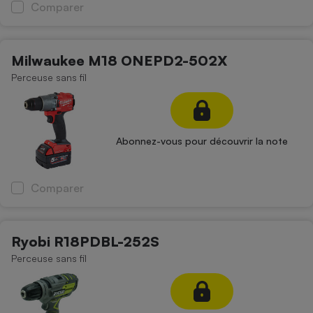
Comparer
Milwaukee M18 ONEPD2-502X
Perceuse sans fil
Abonnez-vous pour découvrir la note
Comparer
Ryobi R18PDBL-252S
Perceuse sans fil