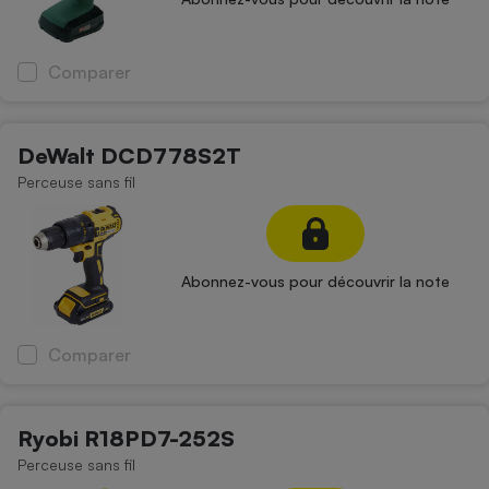
Comparer
DeWalt DCD778S2T
Perceuse sans fil
Abonnez-vous pour découvrir la note
Comparer
Ryobi R18PD7-252S
Perceuse sans fil