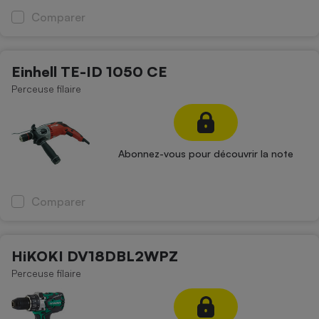
Comparer
Cafetière à expressos
Einhell TE-ID 1050 CE
Perceuse filaire
Abonnez-vous pour découvrir la note
Robot ménager
Comparer
HiKOKI DV18DBL2WPZ
Perceuse filaire