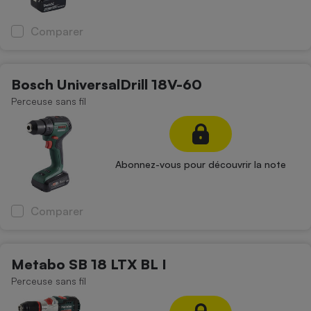
Comparer
Bosch UniversalDrill 18V-60
Perceuse sans fil
Abonnez-vous pour découvrir la note
Comparer
Metabo SB 18 LTX BL I
Perceuse sans fil