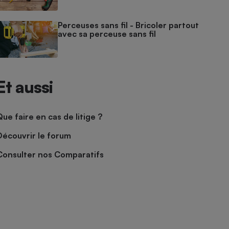
Perceuses sans fil - Bricoler partout
avec sa perceuse sans fil
Et aussi
Que faire en cas de litige ?
Découvrir le forum
Consulter nos Comparatifs