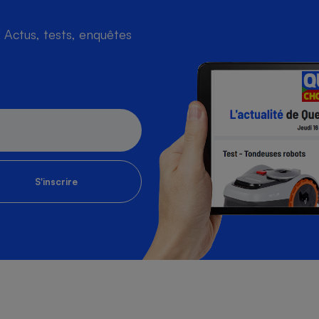
Actus, tests, enquêtes
S'inscrire