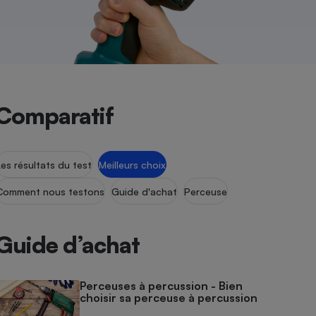
Comparatif
Les résultats du test
Meilleurs choix
Comment nous testons
Guide d'achat
Perceuse
Guide d’achat
Perceuses à percussion - Bien
choisir sa perceuse à percussion